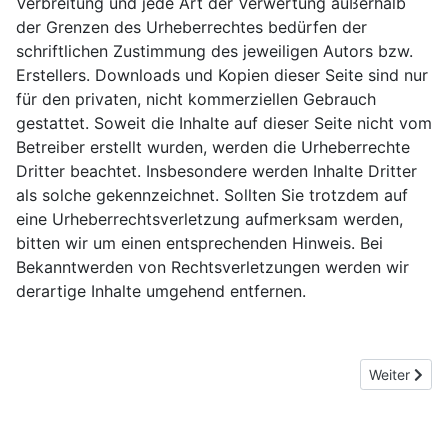
Verbreitung und jede Art der Verwertung außerhalb
der Grenzen des Urheberrechtes bedürfen der
schriftlichen Zustimmung des jeweiligen Autors bzw.
Erstellers. Downloads und Kopien dieser Seite sind nur
für den privaten, nicht kommerziellen Gebrauch
gestattet. Soweit die Inhalte auf dieser Seite nicht vom
Betreiber erstellt wurden, werden die Urheberrechte
Dritter beachtet. Insbesondere werden Inhalte Dritter
als solche gekennzeichnet. Sollten Sie trotzdem auf
eine Urheberrechtsverletzung aufmerksam werden,
bitten wir um einen entsprechenden Hinweis. Bei
Bekanntwerden von Rechtsverletzungen werden wir
derartige Inhalte umgehend entfernen.
Nächster Be
Weiter