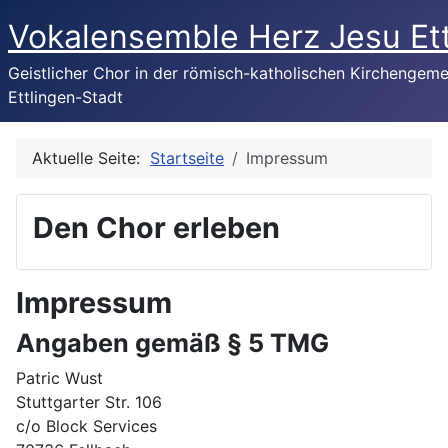
Vokalensemble Herz Jesu Et
Geistlicher Chor in der römisch-katholischen Kirchengem
Ettlingen-Stadt
Aktuelle Seite:
Startseite
Impressum
Den Chor erleben
Impressum
Angaben gemäß § 5 TMG
Patric Wust
Stuttgarter Str. 106
c/o Block Services